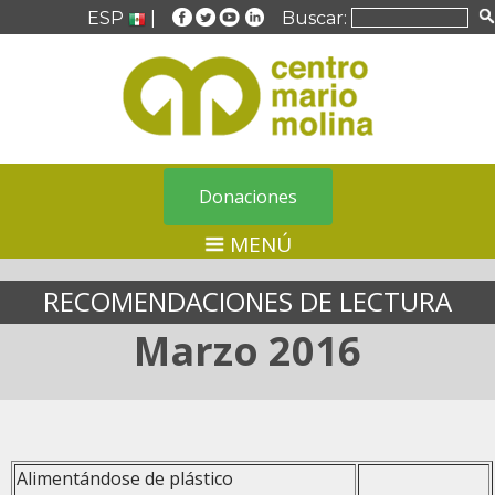
ESP
|
Buscar:
Donaciones
MENÚ
RECOMENDACIONES DE LECTURA
Marzo 2016
Alimentándose de plástico