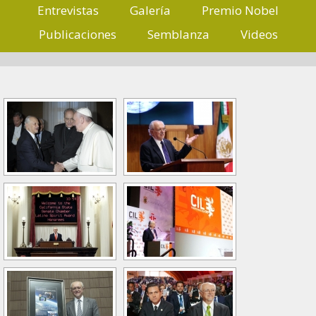
Entrevistas
Galería
Premio Nobel
Publicaciones
Semblanza
Videos