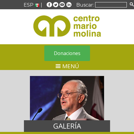
ESP
|
Buscar:
Donaciones
MENÚ
GALERÍA