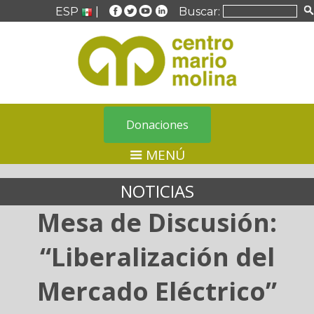
ESP
|
Buscar:
Donaciones
MENÚ
NOTICIAS
Mesa de Discusión:
“Liberalización del
Mercado Eléctrico”