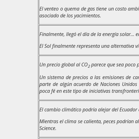
El venteo o quema de gas tiene un costo ambie
asociado de los yacimientos.
Finalmente, llegó el día de la energía solar… 
El Sol finalmente representa una alternativa 
Un precio global al CO
parece que sea poco pr
2
Un sistema de precios a las emisiones de ca
parte de algún acuerdo de Naciones Unidos p
poca fé en este tipo de iniciativas transfronter
El cambio climático podría alejar del Ecuador 
Mientras el clima se calienta, peces podrían 
Science.