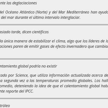
nte las deglaciaciones
s del Océano Atlántico (Norte) y del Mar Mediterráneo han ayu
del mar durante el último intervalo interglaciar.
iado tarde, dicen científicos
la única manera de estabilizar el clima, algo que los líderes de 
aciones paren de emitir gases de efecto invernadero que cambian
entamiento global podría no existir
cado por Science, que utiliza información actualizada acerca 
na segunda vez a las temperaturas promedio globales. Los ha
medio, deteniendo la idea de que el calentamiento global hab
te reporte del IPCC.
tróleo