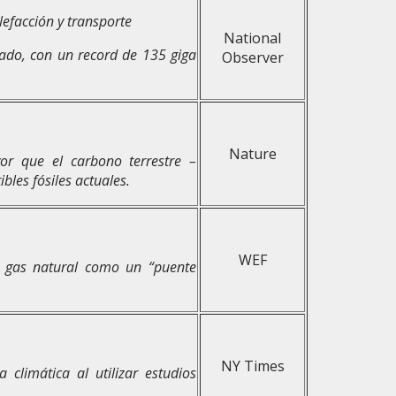
lefacción y transporte
National
asado, con un record de 135 giga
Observer
Nature
or que el carbono terrestre –
bles fósiles actuales.
WEF
n gas natural como un “puente
NY Times
climática al utilizar estudios