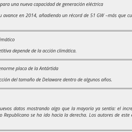
o para una nueva capacidad de generación eléctrica
su avance en 2014, añadiendo un récord de 51 GW –más que cua
imático
tiva depende de la acción climática.
enorme placa de la Antártida
ección del tamaño de Delaware dentro de algunos años.
uevos datos mostrando algo que la mayoría ya sentía: el incr
o Republicano se ha ido hacia la derecha. Los autores de este e