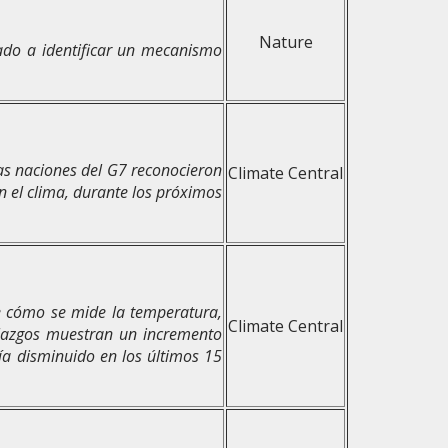
Nature
dado a identificar un mecanismo
las naciones del G7 reconocieron
Climate Central
 el clima, durante los próximos
de cómo se mide la temperatura,
Climate Central
llazgos muestran un incremento
ía disminuido en los últimos 15