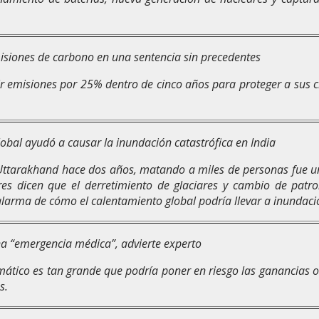
misiones de carbono en una sentencia sin precedentes
ir emisiones por 25% dentro de cinco años para proteger a sus 
obal ayudó a causar la inundación catastrófica en India
Uttarakhand hace dos años, matando a miles de personas fue un
ores dicen que el derretimiento de glaciares y cambio de patr
 alarma de cómo el calentamiento global podría llevar a inundaci
una “emergencia médica”, advierte experto
mático es tan grande que podría poner en riesgo las ganancias o
s.