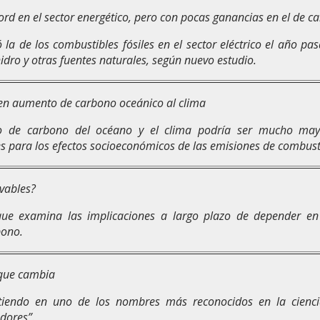
rd en el sector energético, pero con pocas ganancias en el de ca
 la de los combustibles fósiles en el sector eléctrico el año p
idro y otras fuentes naturales, según nuevo estudio.
 en aumento de carbono oceánico al clima
clo de carbono del océano y el clima podría ser mucho may
es para los efectos socioeconómicos de las emisiones de combusti
ovables?
e que examina las implicaciones a largo plazo de depender e
bono.
 que cambia
iendo en uno de los nombres más reconocidos en la ciencia 
dores”.