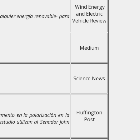
Wind Energy
and Electric
lquier energía renovable- para
Vehicle Review
Medium
Science News
Huffington
emento en la polarización en la
Post
studio utilizan al Senador John