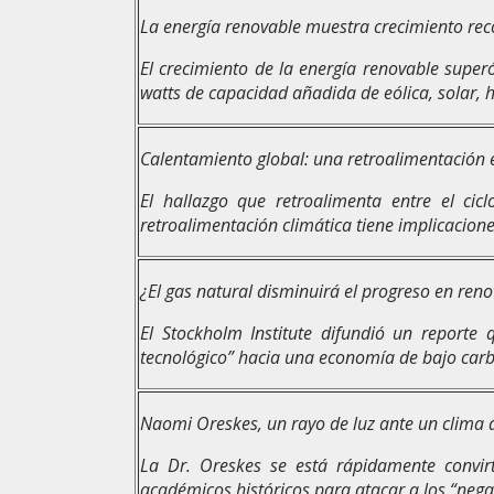
La energía renovable muestra crecimiento reco
El crecimiento de la energía renovable superó
watts de capacidad añadida de eólica, solar, h
Calentamiento global: una retroalimentación
El hallazgo que retroalimenta entre el ci
retroalimentación climática tiene implicacion
¿El gas natural disminuirá el progreso en ren
El Stockholm Institute difundió un report
tecnológico” hacia una economía de bajo car
Naomi Oreskes, un rayo de luz ante un clima
La Dr. Oreskes se está rápidamente convirt
académicos históricos para atacar a los “nega