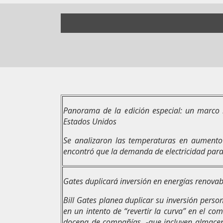
Panorama de la edición especial: un marco 
Estados Unidos
Se analizaron las temperaturas en aumento 
encontró que la demanda de electricidad par
Gates duplicará inversión en energías renova
Bill Gates planea duplicar su inversión perso
en un intento de “revertir la curva” en el com
docena de compañías, -que incluyen almacen