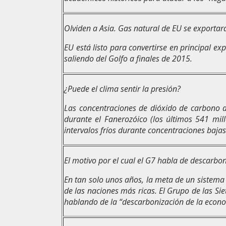
Olviden a Asia. Gas natural de EU se exportar
EU está listo para convertirse en principal e
saliendo del Golfo a finales de 2015.
¿Puede el clima sentir la presión?
Las concentraciones de dióxido de carbono a
durante el Fanerozóico (los últimos 541 mil
intervalos fríos durante concentraciones baja
El motivo por el cual el G7 habla de descarbo
En tan solo unos años, la meta de un sistema e
de las naciones más ricas. El Grupo de las Si
hablando de la “descarbonización de la econom