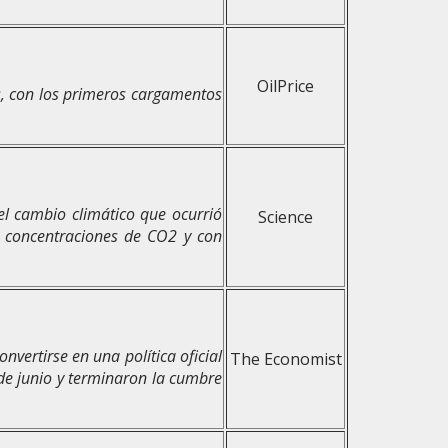
OilPrice
os, con los primeros cargamentos
el cambio climático que ocurrió
Science
as concentraciones de CO2 y con
nvertirse en una política oficial
The Economist
 de junio y terminaron la cumbre