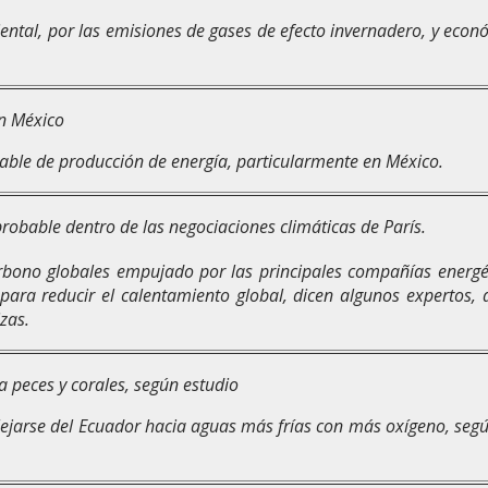
ntal, por las emisiones de gases de efecto invernadero, y econó
en México
viable de producción de energía, particularmente en México.
obable dentro de las negociaciones climáticas de París.
rbono globales empujado por las principales compañías energé
ara reducir el calentamiento global, dicen algunos expertos,
izas.
a peces y corales, según estudio
alejarse del Ecuador hacia aguas más frías con más oxígeno, segú