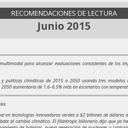
RECOMENDACIONES DE LECTURA
Junio 2015
multimodal para alcanzar evaluaciones consistentes de los im
y políticas climáticas de 2015 a 2050 usando tres modelos d
a 2050 aumentaría de 1.6–6.5% más en escenarios con temperat
bles
nal en tecnologías innovadoras verdes a $2 billones de dólares
bate al cambio climático. El filántropo billonario dijo que ya h
amiento de baterías, nueva generación de nucleares y captura