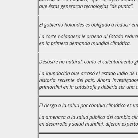
que éstas generaran tecnologías “de punta”.
El gobierno holandés es obligado a reducir e
La corte holandesa le ordena al Estado reduc
en la primera demanda mundial climática.
Desastre no natural: cómo el calentamiento gl
La inundación que arrasó el estado indio de 
historia reciente del país. Ahora investigad
primordial en la catástrofe y debería ser una
El riesgo a la salud por cambio climático es 
La amenaza a la salud pública del cambio cli
en desarrollo y salud mundial, dijeron experto