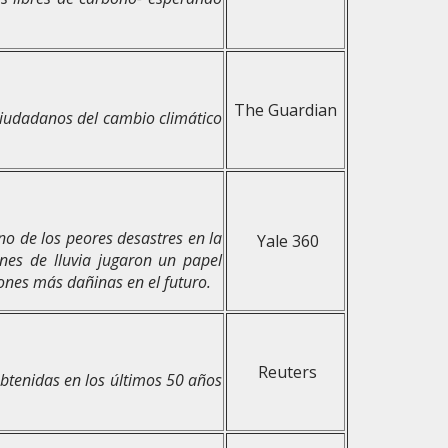
The Guardian
ciudadanos del cambio climático
o de los peores desastres en la
Yale 360
ones de lluvia jugaron un papel
ones más dañinas en el futuro.
Reuters
btenidas en los últimos 50 años