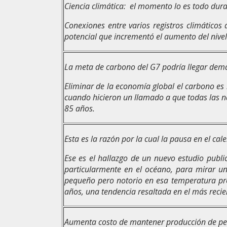
Ciencia climática: el momento lo es todo dura
Conexiones entre varios registros climático
potencial que incrementó el aumento del nivel 
La meta de carbono del G7 podría llegar demas
Eliminar de la economía global el carbono es 
cuando hicieron un llamado a que todas las n
85 años.
Esta es la razón por la cual la pausa en el cal
Ese es el hallazgo de un nuevo estudio publi
particularmente en el océano, para mirar u
pequeño pero notorio en esa temperatura pro
años, una tendencia resaltada en el más recien
Aumenta costo de mantener producción de pe