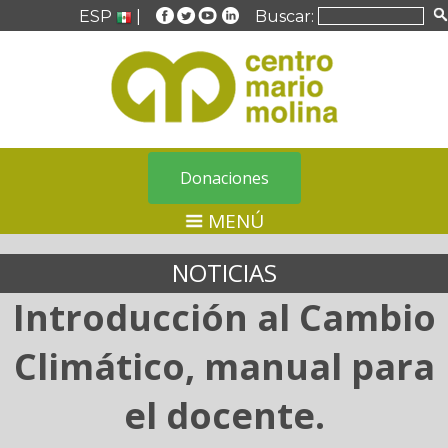
ESP
|
Buscar:
Donaciones
MENÚ
NOTICIAS
Introducción al Cambio
Climático, manual para
el docente.