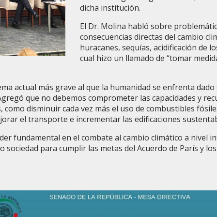
dicha institución.
El Dr. Molina habló sobre problemátic
consecuencias directas del cambio clim
huracanes, sequías, acidificación de l
cual hizo un llamado de “tomar medida
blema actual más grave al que la humanidad se enfrenta dad
. Agregó que no debemos comprometer las capacidades y rec
, como disminuir cada vez más el uso de combustibles fósile
orar el transporte e incrementar las edificaciones sustentab
er fundamental en el combate al cambio climático a nivel i
o sociedad para cumplir las metas del Acuerdo de París y l