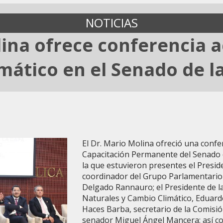
NOTICIAS
lina ofrece conferencia
mático en el Senado de l
El Dr. Mario Molina ofreció una confe
Capacitación Permanente del Senado d
la que estuvieron presentes el Preside
coordinador del Grupo Parlamentario
Delgado Rannauro; el Presidente de 
Naturales y Cambio Climático, Eduard
Haces Barba, secretario de la Comisión
senador Miguel Ángel Mancera; así co