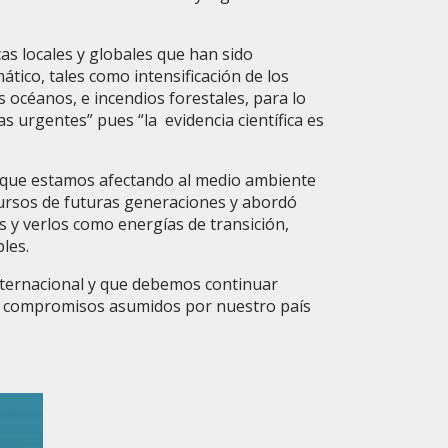
as locales y globales que han sido
ático, tales como intensificación de los
os océanos, e incendios forestales, para lo
s urgentes” pues “la evidencia científica es
o que estamos afectando al medio ambiente
ursos de futuras generaciones y abordó
s y verlos como energías de transición,
les.
nternacional y que debemos continuar
os compromisos asumidos por nuestro país