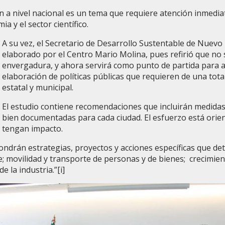
 a nivel nacional es un tema que requiere atención inmediat
ia y el sector científico.
A su vez, el Secretario de Desarrollo Sustentable de Nuevo 
elaborado por el Centro Mario Molina, pues refirió que no s
envergadura, y ahora servirá como punto de partida para a
elaboración de políticas públicas que requieren de una tota
estatal y municipal.
El estudio contiene recomendaciones que incluirán medidas 
bien documentadas para cada ciudad. El esfuerzo está orie
tengan impacto.
pondrán estrategias, proyectos y acciones específicas que d
e; movilidad y transporte de personas y de bienes; crecimient
e la industria.”
[i]