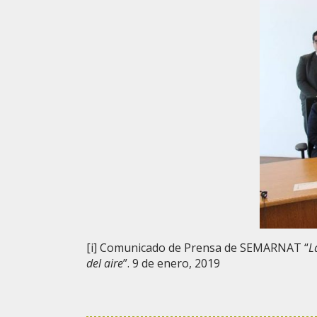
[i]
Comunicado de Prensa de SEMARNAT
“
L
del aire
”. 9 de enero, 2019