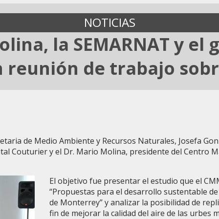
NOTICIAS
olina, la SEMARNAT y el
 reunión de trabajo sobre
taria de Medio Ambiente y Recursos Naturales, Josefa Gonzá
al Couturier y el Dr. Mario Molina, presidente del Centro M
El objetivo fue presentar el estudio que el C
“Propuestas para el desarrollo sustentable d
de Monterrey” y analizar la posibilidad de repl
fin de mejorar la calidad del aire de las urbes