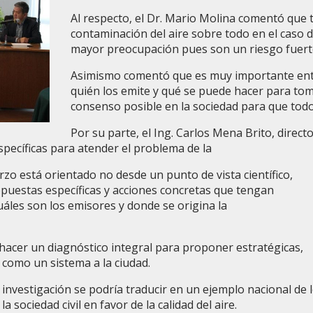
Al respecto, el Dr. Mario Molina comentó que
contaminación del aire sobre todo en el caso d
mayor preocupación pues son un riesgo fuerte
Asimismo comentó que es muy importante ent
quién los emite y qué se puede hacer para to
consenso posible en la sociedad para que tod
Por su parte, el Ing. Carlos Mena Brito, direc
specíficas para atender el problema de la
zo está orientado no desde un punto de vista científico,
puestas específicas y acciones concretas que tengan
uáles son los emisores y donde se origina la
 hacer un diagnóstico integral para proponer estratégicas,
 como un sistema a la ciudad.
nvestigación se podría traducir en un ejemplo nacional de l
 sociedad civil en favor de la calidad del aire.