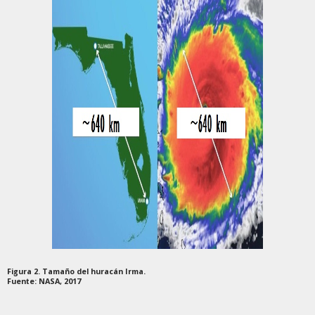
Figura 2. Tamaño del huracán Irma.
Fuente: NASA, 2017