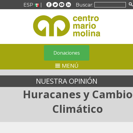
ESP
|
Buscar:
Donaciones
MENÚ
NUESTRA OPINIÓN
Huracanes y Cambio
Climático