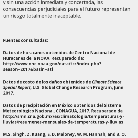
y sin una acción inmediata y concertada, las
consecuencias perjudiciales para el futuro representan
un riesgo totalmente inaceptable.
Fuentes consultadas:
Datos de huracanes obtenidos de Centro Nacional de
Huracanes de la NOAA. Recuperado de:
http://www.nhc.noaa.gov/data/tcr/index.php?
season=2017&basin=atl
Datos de costo de los daños obtenidos de
Climate Science
Special Report
, U.S. Global Change Research Program, June
2017.
Datos de precipitación en México obtenidos del Sistema
Meteorológico Nacional, CONAGUA, 2017. Recuperado de
http://smn.cna.gob.mx/es/climatologia/temperaturas-y-
lluvias/resumenes-mensuales-de-temperaturas-y-lluvias
M.S. Singh, Z. Kuang, E. D. Maloney, W. M. Hannah, and B. O.