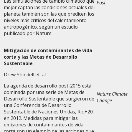
Las simulaciones de cambio climático que
Post
mejor captan las condiciones actuales del
planeta también son las que predicen los
niveles más críticos del calentamiento
antropogénico, según un estudio
publicado por Nature.
Mitigación de contaminantes de vida
corta y las Metas de Desarrollo
Sustentable
Drew Shindell et. al.
La agenda de desarrollo post-2015 está
dominada por una serie de Metas de
Nature Climate
Desarrollo Sustentable que surgieron de
Change
una Conferencia de Desarrollo
Sustentable de Naciones Unidas, Rio+20
en 2012. Medidas para mitigar las
emisiones de contaminantes de vida
corta son un ejemplo de las acciones que