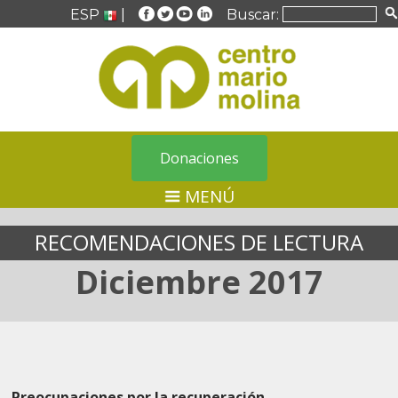
ESP
|
Buscar:
Donaciones
MENÚ
RECOMENDACIONES DE LECTURA
Diciembre 2017
Preocupaciones por la recuperación