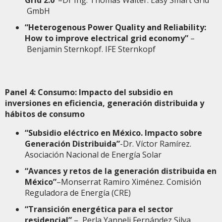
Grid 2.0”
–Dr Ing. Thomas Walter. Easy Smart Grid
GmbH
“Heterogenous Power Quality and Reliability:
How to improve electrical grid economy”
–
Benjamin Sternkopf. IFE Sternkopf
Panel 4: Consumo: Impacto del subsidio en
inversiones en eficiencia, generación distribuida y
hábitos de consumo
“Subsidio eléctrico en México. Impacto sobre
Generación Distribuida”
-Dr. Víctor Ramírez.
Asociación Nacional de Energía Solar
“Avances y retos de la generación distribuida en
México”
–Monserrat Ramiro Ximénez. Comisión
Reguladora de Energía (CRE)
“Transición energética para el sector
residencial”
– Perla Yanneli Fernández Silva.