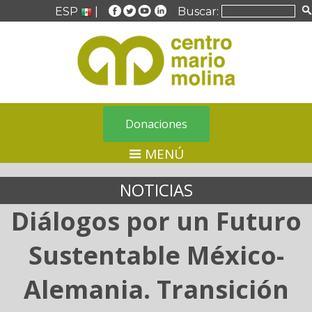
ESP
|
Buscar:
Donaciones
MENÚ
NOTICIAS
Diálogos por un Futuro
Sustentable México-
Alemania. Transición