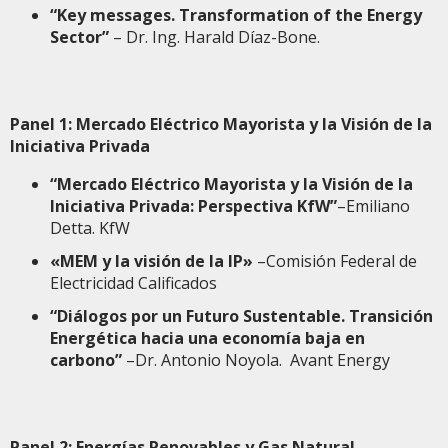
“Key messages. Transformation of the Energy
Sector”
– Dr. Ing. Harald Díaz-Bone.
Panel 1: Mercado Eléctrico Mayorista y la Visión de la
Iniciativa Privada
“Mercado Eléctrico Mayorista y la Visión de la
Iniciativa Privada: Perspectiva KfW”
–Emiliano
Detta. KfW
«MEM y la visión de la IP»
–Comisión Federal de
Electricidad Calificados
“Diálogos por un Futuro Sustentable. Transición
Energética hacia una economía baja en
carbono”
–Dr. Antonio Noyola. Avant Energy
Panel 2: Energías Renovables y Gas Natural