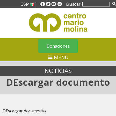
ESP
|
Buscar:
Donaciones
MENÚ
NOTICIAS
DEscargar documento
DEscargar documento