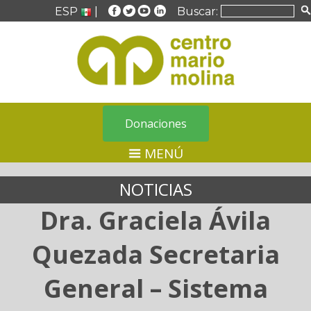
ESP
|
Buscar:
Donaciones
MENÚ
NOTICIAS
Dra. Graciela Ávila
Quezada Secretaria
General – Sistema