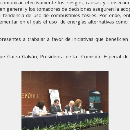
comunicar efectivamente los riesgos, causas y consecuen
n en general y los tomadores de decisiones aseguren la ado
l tendencia de uso de combustibles fósiles. Por ende, enf
ementar en el país el uso de energías alternativas como l
resentes a trabajar a favor de iniciativas que beneficien 
upe Garza Galván, Presidenta de la Comisión Especial d