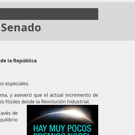
l Senado
de la República
os especiales.
ima, y aseveró que el actual incremento de
fósiles desde la Revolución Industrial.
ravés de
quilibrio