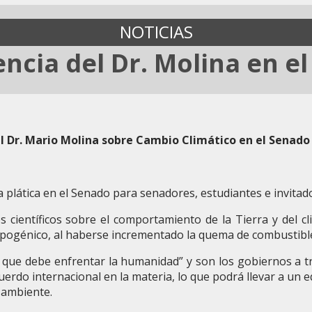
NOTICIAS
ncia del Dr. Molina en e
l Dr. Mario Molina sobre Cambio Climático en el Senado 
a plática en el Senado para senadores, estudiantes e invitad
científicos sobre el comportamiento de la Tierra y del cl
pogénico, al haberse incrementado la quema de combustibles 
e que debe enfrentar la humanidad” y son los gobiernos a t
uerdo internacional en la materia, lo que podrá llevar a un e
 ambiente.