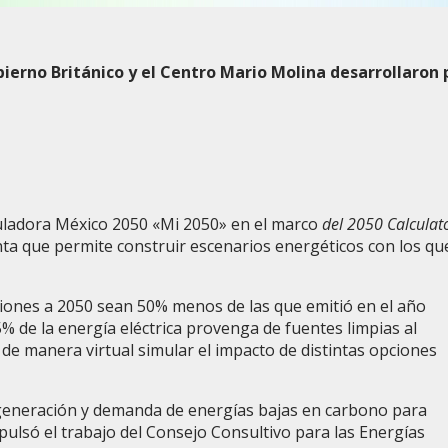
bierno Británico y el Centro Mario Molina desarrollaron
culadora México 2050 «Mi 2050» en el marco
del 2050 Calculat
nta que permite construir escenarios energéticos con los qu
ones a 2050 sean 50% menos de las que emitió en el año
% de la energía eléctrica provenga de fuentes limpias al
de manera virtual simular el impacto de distintas opciones
e generación y demanda de energías bajas en carbono para
pulsó el trabajo del Consejo Consultivo para las Energías