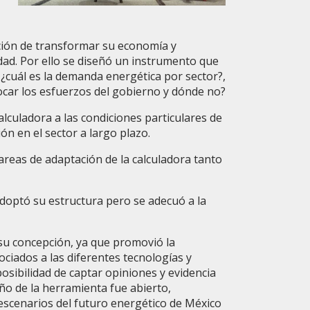
nción de transformar su economía y
edad. Por ello se diseñó un instrumento que
¿cuál es la demanda energética por sector?,
ocar los esfuerzos del gobierno y dónde no?
alculadora a las condiciones particulares de
n en el sector a largo plazo.
reas de adaptación de la calculadora tanto
adoptó su estructura pero se adecuó a la
su concepción, ya que promovió la
ciados a las diferentes tecnologías y
osibilidad de captar opiniones y evidencia
ño de la herramienta fue abierto,
escenarios del futuro energético de México