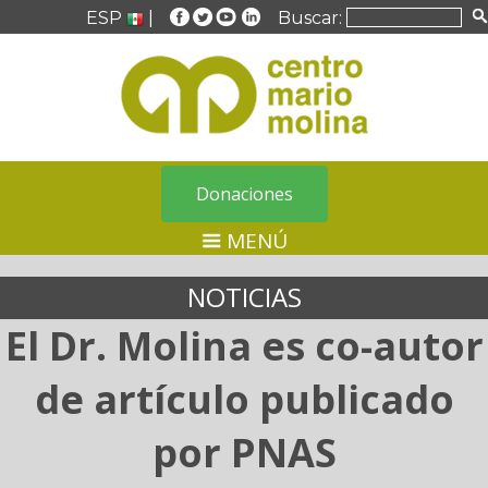
ESP
|
Buscar:
Donaciones
MENÚ
NOTICIAS
El Dr. Molina es co-autor
de artículo publicado
por PNAS