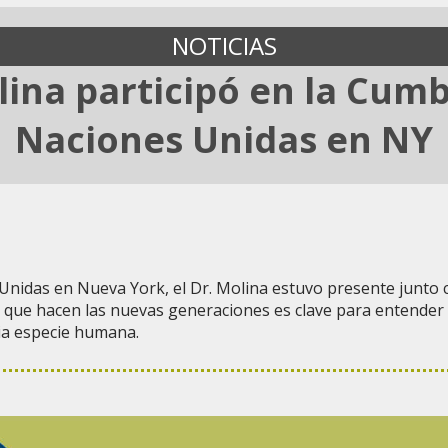
NOTICIAS
lina participó en la Cum
Naciones Unidas en NY
nidas en Nueva York, el Dr. Molina estuvo presente junto con
ado que hacen las nuevas generaciones es clave para entender
pia especie humana.