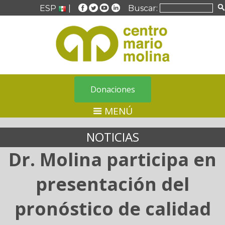
ESP
|
Buscar:
Donaciones
MENÚ
NOTICIAS
Dr. Molina participa en
presentación del
pronóstico de calidad