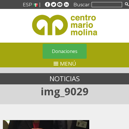
ESP
|
Buscar:
Donaciones
MENÚ
NOTICIAS
img_9029