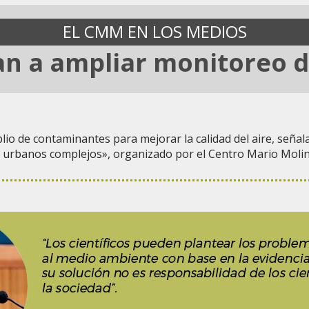
EL CMM EN LOS MEDIOS
n a ampliar monitoreo d
de contaminantes para mejorar la calidad del aire, señalaron
as urbanos complejos», organizado por el Centro Mario Molin