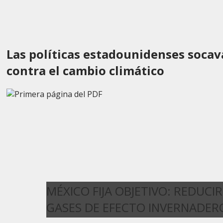
Las políticas estadounidenses socav
contra el cambio climático
MÉXICO FIJA OBJETIVO: REDUCI
GASES DE EFECTO INVERNADER