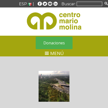
ESP
|
Buscar:
Donaciones
MENÚ