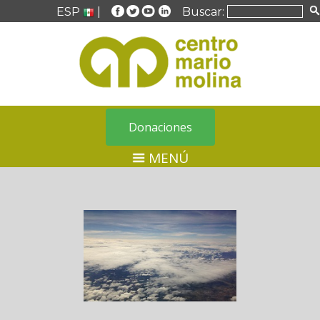
ESP
|
Buscar:
Donaciones
MENÚ